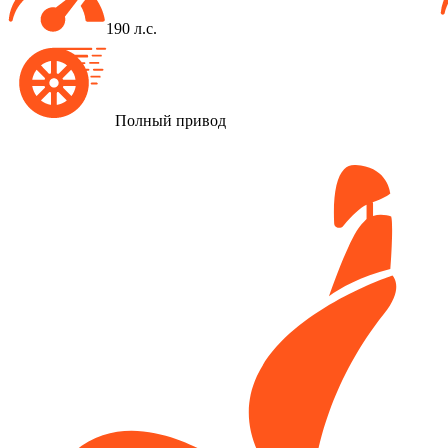
190 л.с.
Полный привод