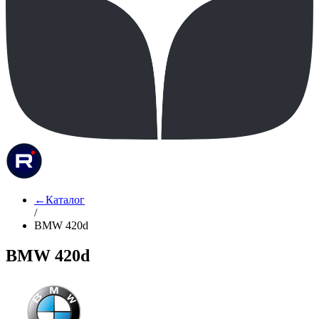
←
Каталог
/
BMW 420d
BMW 420d