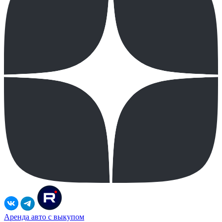
Аренда авто с выкупом