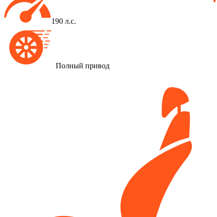
190 л.с.
Полный привод