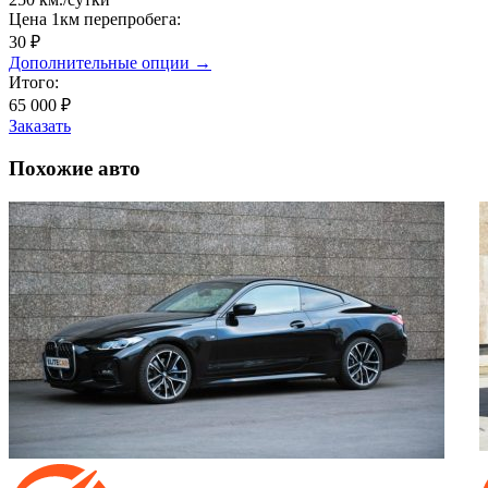
Цена 1км перепробега:
30 ₽
Дополнительные опции →
Итого:
65 000 ₽
Заказать
Похожие
авто