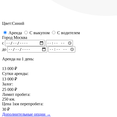
Цвет:
Синий
Аренда
С выкупом
С водителем
Город
Москва
с
до
Аренда на
1 день
:
13 000
₽
Сутки аренды:
13 000
₽
Залог:
25 000
₽
Лимит пробега:
250
км.
Цена 1км перепробега:
30 ₽
Дополнительные опции →