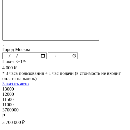
←
Город
Москва
Пакет 3+1*:
4 000 ₽
* 3 часа пользования + 1 час подачи (в стоимость не входит
оплата парковок)
Заказать авто
13000
12000
11500
11000
3700000
₽
3 700 000 ₽