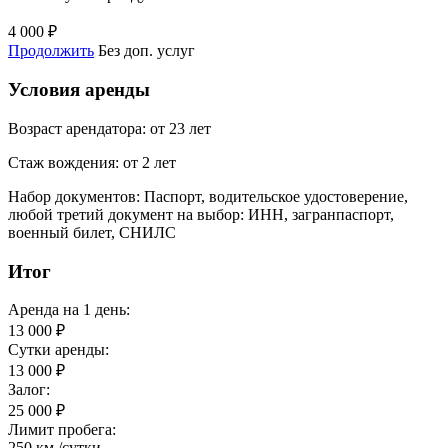
4 000
₽
Продолжить
Без доп. услуг
Условия аренды
Возраст арендатора:
от 23 лет
Стаж вождения:
от 2 лет
Набор документов:
Паспорт, водительское удостоверение,
любой третий документ на выбор: ИНН, загранпаспорт,
военный билет, СНИЛС
Итог
Аренда на
1 день
:
13 000
₽
Сутки аренды:
13 000
₽
Залог:
25 000
₽
Лимит пробега:
250
км./cутки