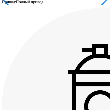
Привод:
Полный привод