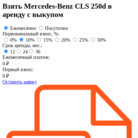
Взять
Mercedes-Benz CLS 250d
в
аренду с выкупом
Ежемесячно
Посуточно
Первоначальный взнос, %:
0%
10%
15%
20%
25%
30%
Срок аренды, мес.:
12
24
36
Ежемесячный платеж:
0
₽
Первый взнос:
0
₽
Оставить заявку