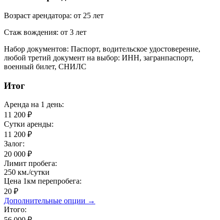
Возраст арендатора:
от 25 лет
Стаж вождения:
от 3 лет
Набор документов:
Паспорт, водительское удостоверение,
любой третий документ на выбор: ИНН, загранпаспорт,
военный билет, СНИЛС
Итог
Аренда на
1 день
:
11 200
₽
Сутки аренды:
11 200
₽
Залог:
20 000
₽
Лимит пробега:
250
км./cутки
Цена 1км перепробега:
20 ₽
Дополнительные опции →
Итого:
56 000 ₽