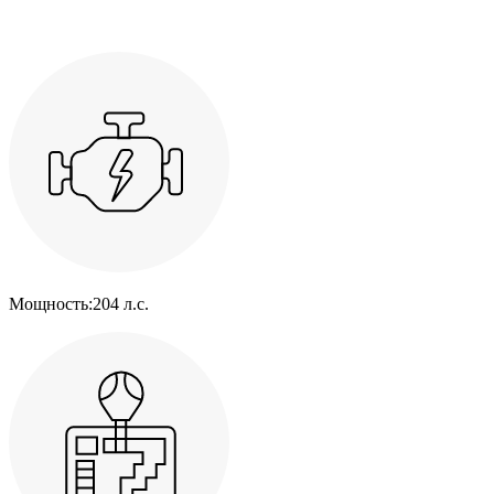
Мощность:
204 л.с.