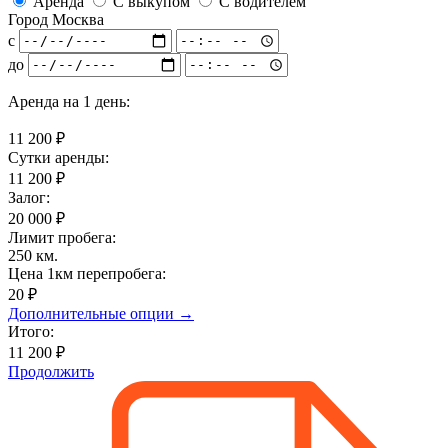
Аренда
С выкупом
С водителем
Город
Москва
с
до
Аренда на
1 день
:
11 200
₽
Сутки аренды:
11 200
₽
Залог:
20 000
₽
Лимит пробега:
250
км.
Цена 1км перепробега:
20 ₽
Дополнительные опции →
Итого:
11 200 ₽
Продолжить