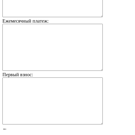
Ежемесячный платеж:
Первый взнос:
←