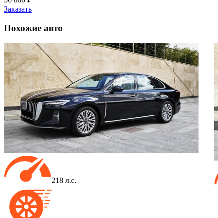
Заказать
Похожие
авто
218 л.с.