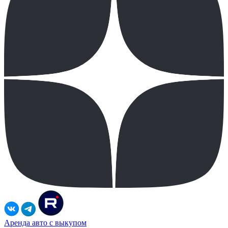
Аренда авто с выкупом