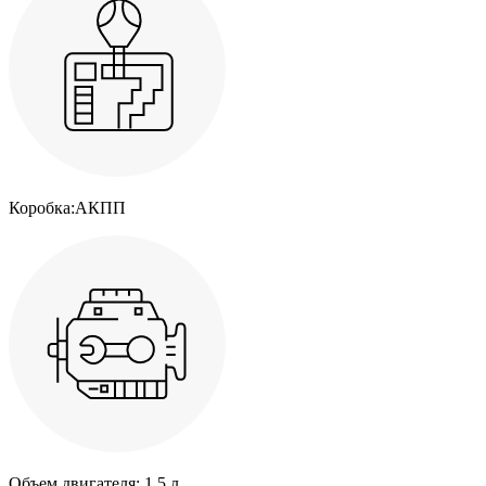
Коробка:
АКПП
Объем двигателя:
1.5 л.