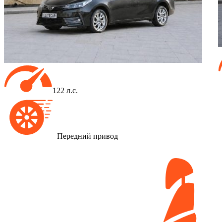
122 л.с.
Передний привод