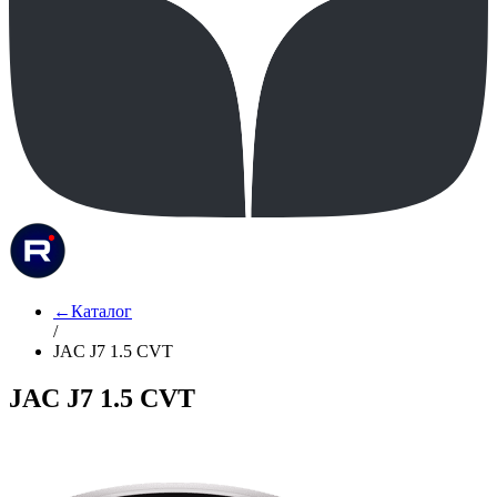
←
Каталог
/
JAC J7 1.5 CVT
JAC J7 1.5 CVT