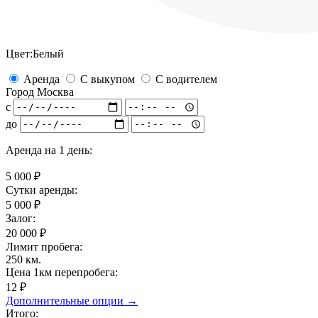
Цвет:
Белый
Аренда
С выкупом
С водителем
Город
Москва
с
до
Аренда на
1 день
:
5 000
₽
Сутки аренды:
5 000
₽
Залог:
20 000
₽
Лимит пробега:
250
км.
Цена 1км перепробега:
12 ₽
Дополнительные опции →
Итого: