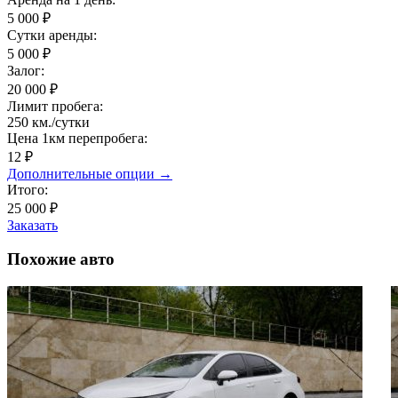
5 000
₽
Сутки аренды:
5 000
₽
Залог:
20 000
₽
Лимит пробега:
250
км./cутки
Цена 1км перепробега:
12 ₽
Дополнительные опции →
Итого:
25 000 ₽
Заказать
Похожие
авто