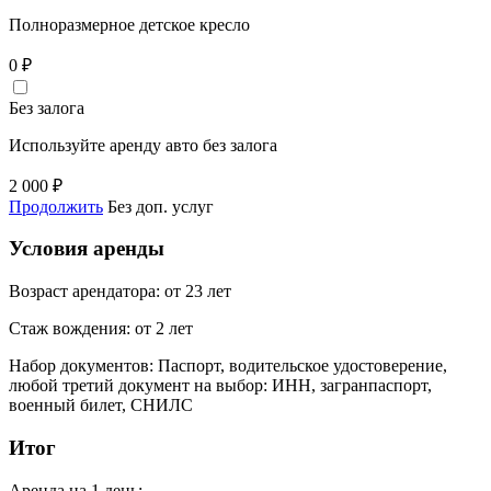
Полноразмерное детское кресло
0
₽
Без залога
Используйте аренду авто без залога
2 000
₽
Продолжить
Без доп. услуг
Условия аренды
Возраст арендатора:
от 23 лет
Стаж вождения:
от 2 лет
Набор документов:
Паспорт, водительское удостоверение,
любой третий документ на выбор: ИНН, загранпаспорт,
военный билет, СНИЛС
Итог
Аренда на
1 день
: