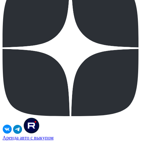
Аренда авто с выкупом