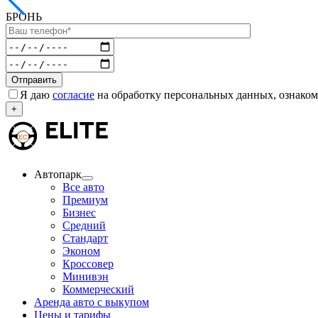
БРОНЬ
Я даю
согласие
на обработку персональных данных, ознаком
+
Автопарк
Все авто
Премиум
Бизнес
Средний
Стандарт
Эконом
Кроссовер
Минивэн
Коммерческий
Аренда авто с выкупом
Цены и тарифы