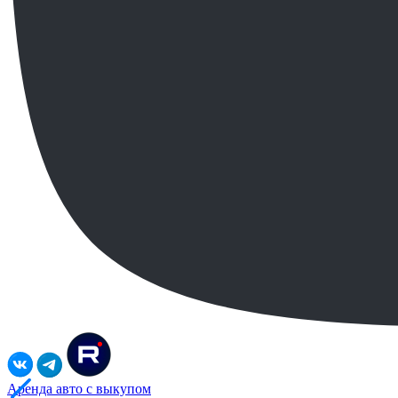
Аренда авто с выкупом