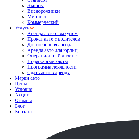
Эконом
Внедорожники
Минивэн
Коммерческий
Услуги
Аренда авто с выкупом
Прокат авто с водителем
Долгосрочная аренда
Аренда авто для юрлиц
Операционный лизинг
Подарочные карты
Программа лояльности
Сдать авто в аренду
Марки авто
Цены
Условия
Акции
Отзывы
Блог
Контакты