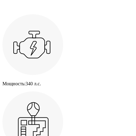
Мощность:
340 л.с.