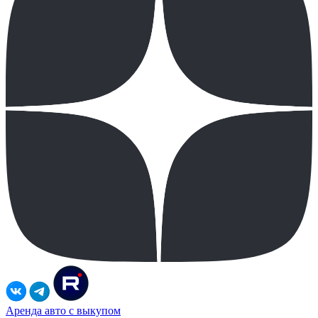
Аренда авто с выкупом