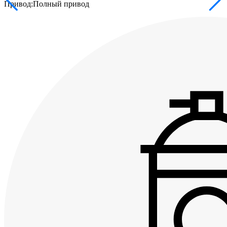
Привод:
Полный привод