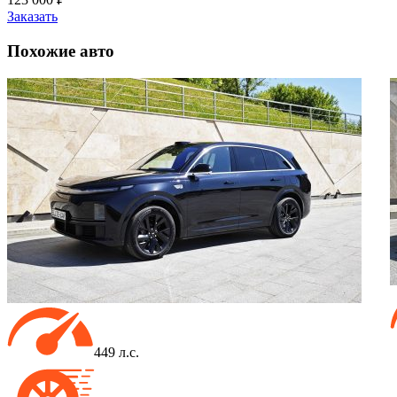
Заказать
Похожие
авто
449 л.с.