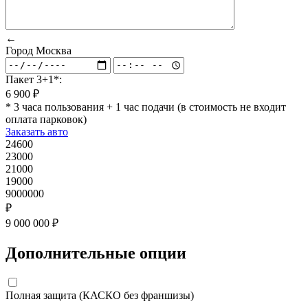
←
Город
Москва
Пакет 3+1*:
6 900 ₽
* 3 часа пользования + 1 час подачи (в стоимость не входит
оплата парковок)
Заказать авто
24600
23000
21000
19000
9000000
₽
9 000 000 ₽
Дополнительные опции
Полная защита (КАСКО без франшизы)