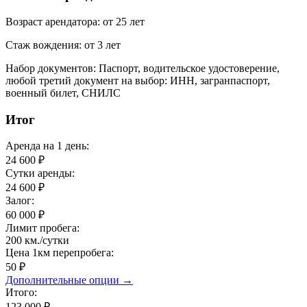
Возраст арендатора:
от 25 лет
Стаж вождения:
от 3 лет
Набор документов:
Паспорт, водительское удостоверение,
любой третий документ на выбор: ИНН, загранпаспорт,
военный билет, СНИЛС
Итог
Аренда на
1 день
:
24 600
₽
Сутки аренды:
24 600
₽
Залог:
60 000
₽
Лимит пробега:
200
км./cутки
Цена 1км перепробега:
50 ₽
Дополнительные опции →
Итого:
123 000 ₽