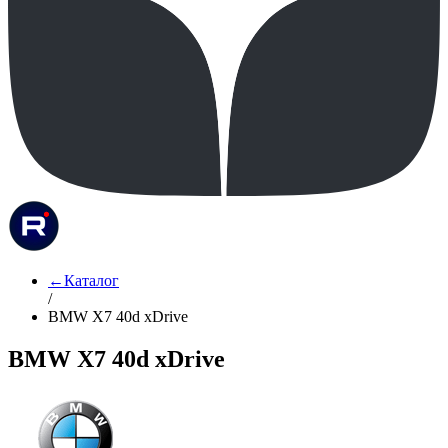
←
Каталог
/
BMW X7 40d xDrive
BMW X7 40d xDrive