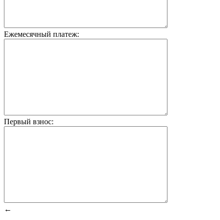
Ежемесячный платеж:
Первый взнос:
←