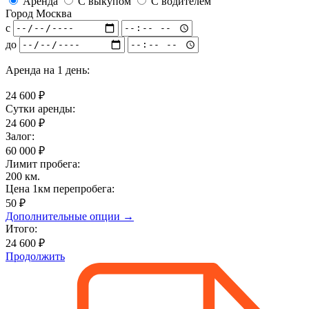
Аренда
С выкупом
С водителем
Город
Москва
с
до
Аренда на
1 день
:
24 600
₽
Сутки аренды:
24 600
₽
Залог:
60 000
₽
Лимит пробега:
200
км.
Цена 1км перепробега:
50 ₽
Дополнительные опции →
Итого:
24 600 ₽
Продолжить