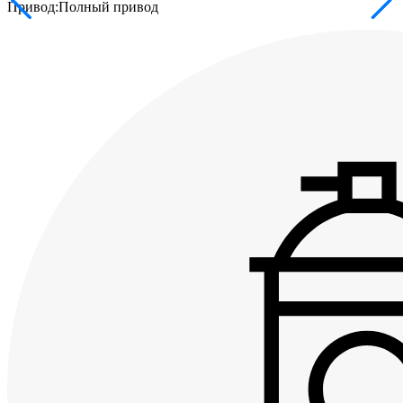
Привод:
Полный привод