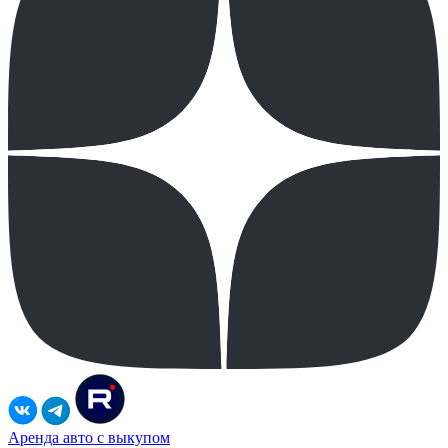
Аренда авто с выкупом