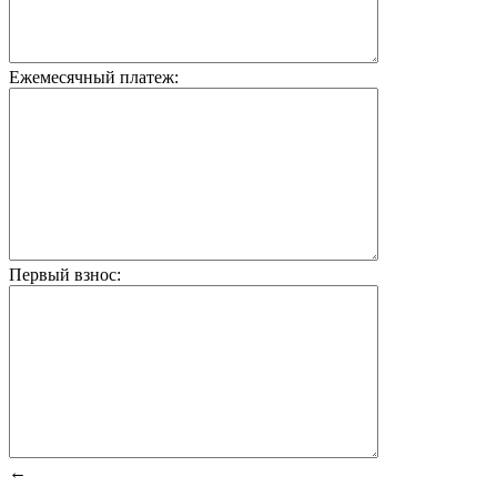
Ежемесячный платеж:
Первый взнос:
←