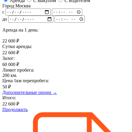
Аренда
С выкупом
С водителем
Город
Москва
с
до
Аренда на
1 день
:
22 600
₽
Сутки аренды:
22 600
₽
Залог:
60 000
₽
Лимит пробега:
200
км.
Цена 1км перепробега:
50 ₽
Дополнительные опции →
Итого:
22 600 ₽
Продолжить