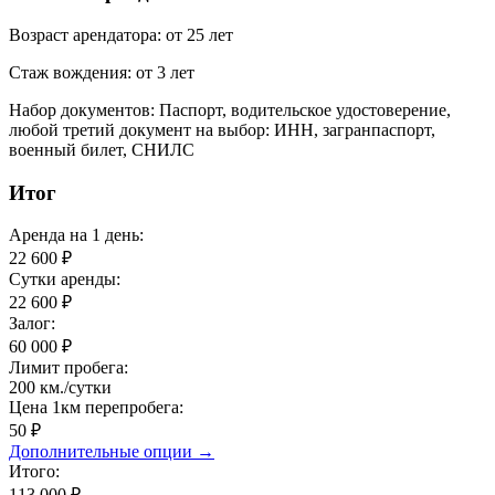
Возраст арендатора:
от 25 лет
Стаж вождения:
от 3 лет
Набор документов:
Паспорт, водительское удостоверение,
любой третий документ на выбор: ИНН, загранпаспорт,
военный билет, СНИЛС
Итог
Аренда на
1 день
:
22 600
₽
Сутки аренды:
22 600
₽
Залог:
60 000
₽
Лимит пробега:
200
км./cутки
Цена 1км перепробега:
50 ₽
Дополнительные опции →
Итого:
113 000 ₽