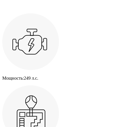
Мощность:
249 л.с.