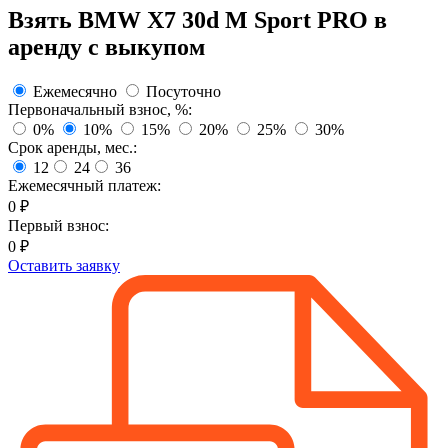
Взять
BMW X7 30d M Sport PRO
в
аренду с выкупом
Ежемесячно
Посуточно
Первоначальный взнос, %:
0%
10%
15%
20%
25%
30%
Срок аренды, мес.:
12
24
36
Ежемесячный платеж:
0
₽
Первый взнос:
0
₽
Оставить заявку