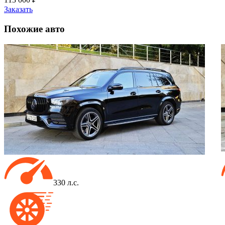
Заказать
Похожие
авто
330 л.с.